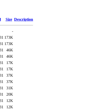
d
Size
Description
-
31
173K
31
173K
31
46K
31
46K
31
17K
31
17K
31
37K
31
37K
31
31K
31
20K
31
12K
31
12K